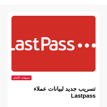
التدوينات
تنبيهات الأمان
تسريب جديد لبيانات عملاء
Lastpass