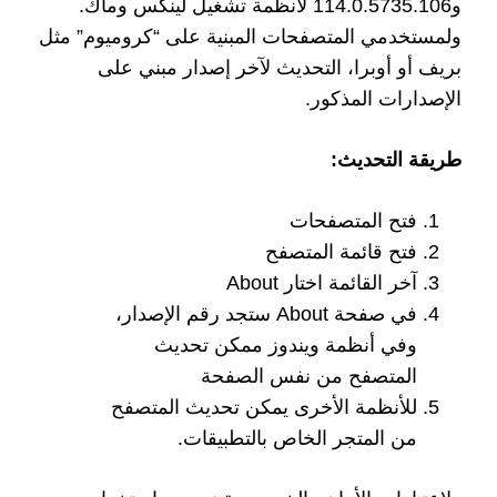
و114.0.5735.106 لأنظمة تشغيل لينكس وماك.
ولمستخدمي المتصفحات المبنية على “كروميوم” مثل
بريف أو أوبرا، التحديث لآخر إصدار مبني على
الإصدارات المذكور.
طريقة التحديث:
فتح المتصفحات
فتح قائمة المتصفح
آخر القائمة اختار About
في صفحة About ستجد رقم الإصدار،
وفي أنظمة ويندوز ممكن تحديث
المتصفح من نفس الصفحة
للأنظمة الأخرى يمكن تحديث المتصفح
من المتجر الخاص بالتطبيقات.