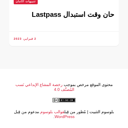
تنبيهات الأمان
حان وقت استبدال Lastpass
2 فبراير، 2023
محتوى الموقع مرخص بموجب
رخصة المشاع الإبداعي نَسب
المُصنَّف 4.0
بلوسوم التثبيت | مُطور من قِبل
قوالب بلوسوم
.مدعوم من قِبل
.
WordPress