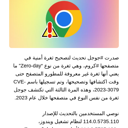
صدرت #جوجل تحديث لتصحيح ثغرة أمنية في
متصفحها #كروم، وهي ثغرة من نوع “Zero-day” ما
يعني أنها ثغرة غير معروفة للمطورو المتصفح حتى
وقت اكتشافها وتصحيحها، وتم تسجيلها باسم CVE-
2023-3079، وهذه المرة الثالثة التي تكتشف جوجل
ثغرة من نفس النوع في متصفحها خلال عام 2023.
نوصي المستخدمين بالتحديث للإصدار
114.0.5735.110 لنظام تشغيل ويندوز،