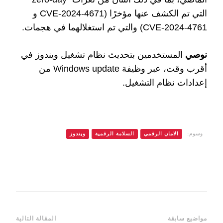
التي تم الكشف عنها مؤخرًا (CVE-2024-4671 و
CVE-2024-4761) والتي تم استغلالهما في هجمات.
نوصي
المستخدمين بتحديث نظام تشغيل ويندوز في
أقرب وقت، عبر وظيفة Windows update من
إعدادات نظام التشغيل.
وسوم:
الامان الرقمي
السلامة الرقمية
ويندوز
التنقل
مواضيع سابقة
المقالة التالية