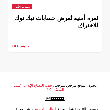
تنبيهات الأمان
ثغرة أمنية تُعرض حسابات تيك توك
للاختراق
5 يونيو، 2024
محتوى الموقع مرخص بموجب
رخصة المشاع الإبداعي نَسب
المُصنَّف 4.0
بلوسوم التثبيت | مُطور من قِبل
قوالب بلوسوم
.مدعوم من قِبل