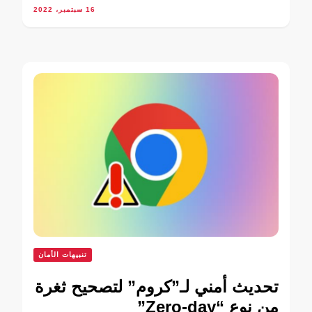
16 سبتمبر، 2022
تنبيهات الأمان
تحديث أمني لـ”كروم” لتصحيح ثغرة
من نوع “Zero-day”