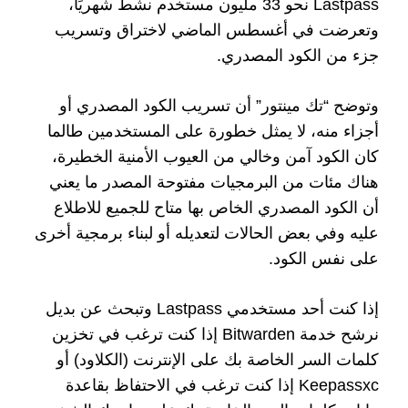
Lastpass نحو 33 مليون مستخدم نشط شهريًا،
وتعرضت في أغسطس الماضي لاختراق وتسريب
جزء من الكود المصدري.
وتوضح “تك مينتور” أن تسريب الكود المصدري أو
أجزاء منه، لا يمثل خطورة على المستخدمين طالما
كان الكود آمن وخالي من العيوب الأمنية الخطيرة،
هناك مئات من البرمجيات مفتوحة المصدر ما يعني
أن الكود المصدري الخاص بها متاح للجميع للاطلاع
عليه وفي بعض الحالات لتعديله أو لبناء برمجية أخرى
على نفس الكود.
إذا كنت أحد مستخدمي Lastpass وتبحث عن بديل
نرشح خدمة Bitwarden إذا كنت ترغب في تخزين
كلمات السر الخاصة بك على الإنترنت (الكلاود) أو
Keepassxc إذا كنت ترغب في الاحتفاظ بقاعدة