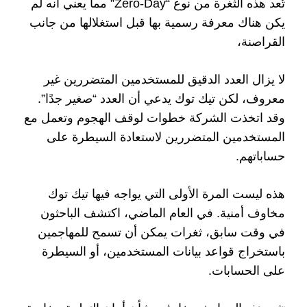
تُعد هذه الثغرة من نوع “Zero-Day” مما يعني أنه لم
يكن هناك معرفة رسمية بها قبل استغلالها من جانب
القراصنة،
لا يزال العدد الدقيق للمستخدمين المتضررين غير
معروف، لكن تيك توك يدعي أن العدد “صغير جدًا”.
وقد اتخذت الشركة خطوات لوقف الهجوم وتعمل مع
المستخدمين المتضررين لاستعادة السيطرة على
حساباتهم.
هذه ليست المرة الأولى التي يواجه فيها تيك توك
مخاوف أمنية. في العام الماضي، اكتشف الباحثون
في وقت سابق، ثغرات يمكن أن تسمح للمهاجمين
باستخراج قواعد بيانات المستخدمين، أو السيطرة
على الحسابات.