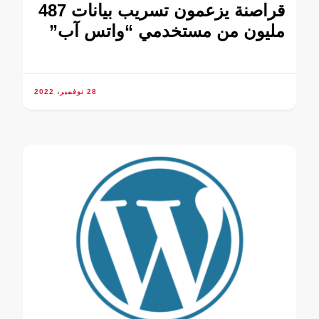
قراصنة يزعمون تسريب بيانات 487
مليون من مستخدمي “واتس آب”
28 نوفمبر، 2022