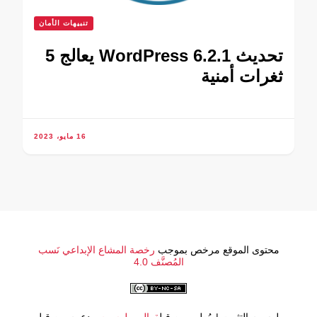
تنبيهات الأمان
تحديث WordPress 6.2.1 يعالج 5
ثغرات أمنية
16 مايو، 2023
محتوى الموقع مرخص بموجب
رخصة المشاع الإبداعي نَسب
المُصنَّف 4.0
بلوسوم التثبيت | مُطور من قِبل
قوالب بلوسوم
.مدعوم من قِبل