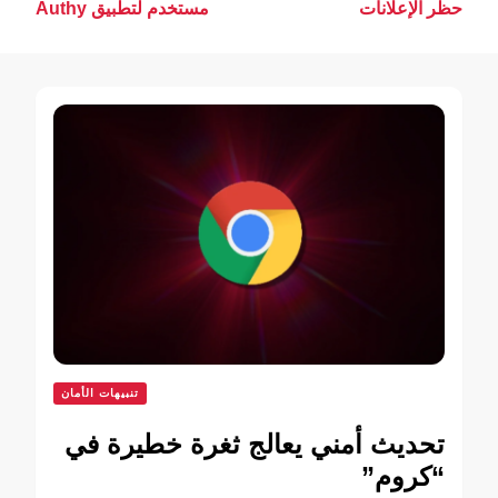
بين
حظر الإعلانات
مستخدم لتطبيق Authy
التدوينات
تنبيهات الأمان
تحديث أمني يعالج ثغرة خطيرة في
“كروم”