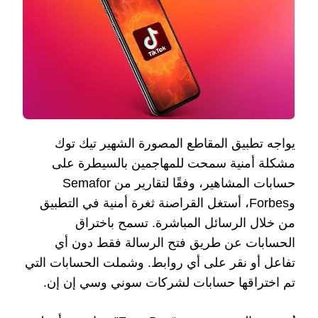
يواجه تطبيق المقاطع المصورة الشهير تيك توك
مشكلة أمنية سمحت للمهاجمين بالسيطرة على
حسابات المشاهير، وفقًا لتقارير من Semafor
وForbes، أستغل القراصنة ثغرة أمنية في التطبيق
من خلال الرسائل المباشرة. تسمح باختراق
الحسابات عن طريق فتح الرسالة فقط دون أي
تفاعل أو نقر على أي روابط. وشملت الحسابات التي
تم اختراقها حسابات لشركات سوني وسي إن إن.