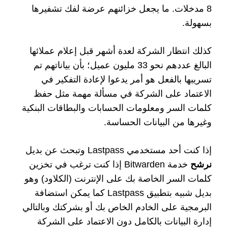
8 مدخلات. ما يجعل خزائنهم عرضة لفك تشفيرها
بسهولة.
كذلك انتظار الشركة لعدة أشهر قبل إعلام عملائها
البالغ عددهم نحو 33 مليون عميل؛ بأن بياناتهم تم
تسريبها بالفعل هو أمر يدعوا لإعادة التفكير في
الاعتماد على الشركة في مسألة مهمة مثل حفظ
كلمات السر ومعلومات الحسابات والبطاقات البنكية
وغيرها من البيانات الحساسة.
إذا كنت أحد مستخدمي Lastpass وتبحث عن بديل
نرشح
خدمة Bitwarden إذا كنت ترغب في تخزين
كلمات السر الخاصة بك على الإنترنت (الكلاود) وهو
بديل شبيه بتطبيق Lastpass كما يمكن استضافة
البرمجية على الخادم الخاص بك أو بشركتك وبالتالي
إدارة البيانات بالكامل دون الاعتماد على الشركة