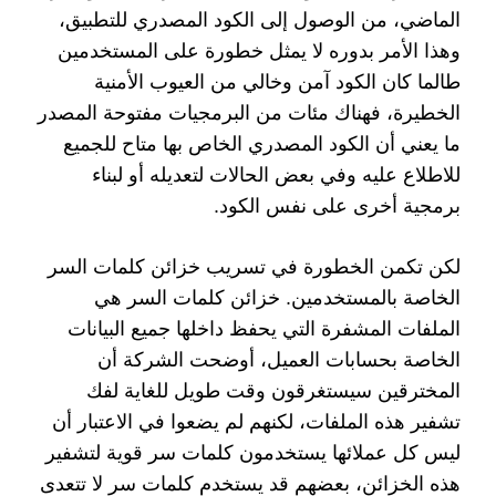
الماضي، من الوصول إلى الكود المصدري للتطبيق،
وهذا الأمر بدوره لا يمثل خطورة على المستخدمين
طالما كان الكود آمن وخالي من العيوب الأمنية
الخطيرة، فهناك مئات من البرمجيات مفتوحة المصدر
ما يعني أن الكود المصدري الخاص بها متاح للجميع
للاطلاع عليه وفي بعض الحالات لتعديله أو لبناء
برمجية أخرى على نفس الكود.
لكن تكمن الخطورة في تسريب خزائن كلمات السر
الخاصة بالمستخدمين. خزائن كلمات السر هي
الملفات المشفرة التي يحفظ داخلها جميع البيانات
الخاصة بحسابات العميل، أوضحت الشركة أن
المخترقين سيستغرقون وقت طويل للغاية لفك
تشفير هذه الملفات، لكنهم لم يضعوا في الاعتبار أن
ليس كل عملائها يستخدمون كلمات سر قوية لتشفير
هذه الخزائن، بعضهم قد يستخدم كلمات سر لا تتعدى