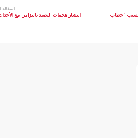
المقالة ال
ر بسبب “خطاب
انتشار هجمات التصيد بالتزامن مع الأحدا