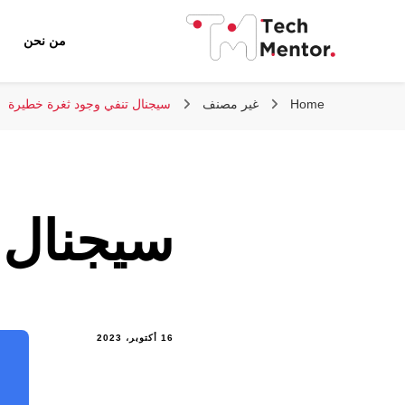
من نحن
تك مينتور
Home
غير مصنف
سيجنال تنفي وجود ثغرة خطيرة
سيجنال 
16 أكتوبر، 2023