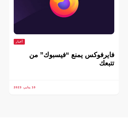
أخبار
فايرفوكس يمنع “فيسبوك” من
تتبعك
10 يناير، 2023