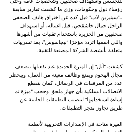
للتجسس واستهداف صحفيين وشخصيات عامة وحتى
رؤساء دول وحكومات، وزي ما كشفت تقارير سابقة
لـ”سيتيزين لاب” قبل كده عن اختراق هاتف الصحفي
الراحل جمال خاشقجي، قبل اغتياله، أو استهداف
صحفيين من الجزيرة باستخدام تقنيات من أشهرها
واللي اسمها اتردد مؤخرًا “بيجاسوس”، بعد تسريبات
متعلقة بأنشطة الشركة المصنعة للتقنية.
كشفت “آبل” إن الميزة الجديدة عند تفعيلها بيضعف
مجال الهجوم ويمنع وظائف معينة من العمل، وبيحظر
عدد من المرفقات في الرسائل، كمان بتقطع
الاتصالات السلكية بأي جهاز ملحق وحجب “ميزة تم
إساءة استخدامها” لتنصيب التطبيقات الجانبية عن
طريق تجاوز متجر التطبيقات.
الميزة متاحة في الإصدارات التجريبية لأنظمة