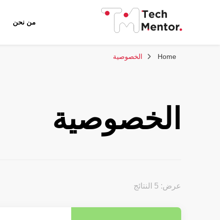
من نحن
تك مينتور
Home
الخصوصية
الخصوصية
عرض: 5 النتائج