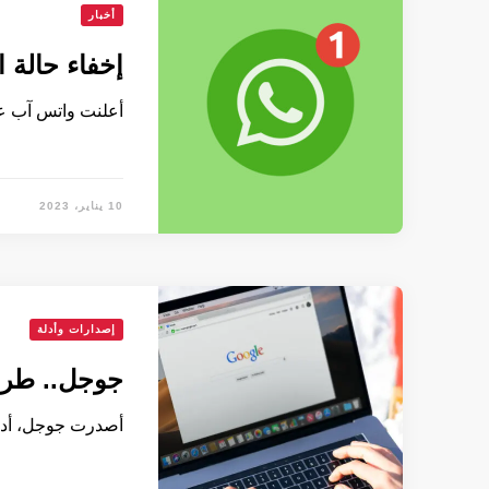
أخبار
إخفاء حالة 
أعلنت واتس آب ع
10 يناير، 2023
إصدارات وأدلة
جوجل.. طريق
أصدرت جوجل، أداة