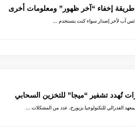
طريقة إخفاء “آخر ظهور” ومعلومات أخرى
اتس آب لأخر إصدار سواء كنت بتستخدم …
ت تُهدد تشفير “ميجا” للتخزين السحابي
هد الفدرالي للتكنولوجيا بزيورخ، عدد من المشكلات …