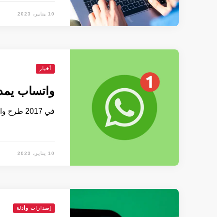
10 يناير، 2023
أخبار
واتساب يمد 
في 2017 طرح واتساب ميزة حذف الرسائل من الطرفين، متأخرًا …
10 يناير، 2023
إصدارات وأدلة