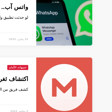
واتس آب.. 
لو حدثت تطبيق و
10 يناير، 2023
تنبيهات الأمان
اكتشاف ثغرا
كشف فريق من المع
2 يوليو، 2022