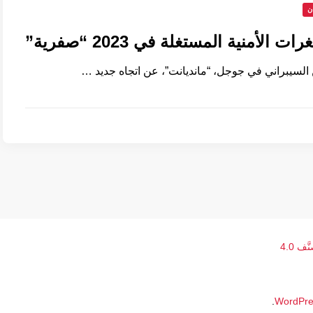
ن
لسيبراني في جوجل، “مانديانت”، عن اتجاه جديد …
 4.0
.
WordPre