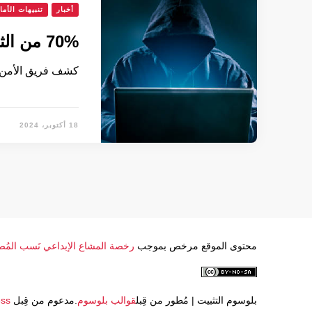
أخبار
تنبيهات الأما
70% من الثغرات الأمنية المستغلة في 2023 “صفرية”
كشف فريق الأمن ا
18 أكتوبر، 2024
محتوى الموقع مرخص بموجب
رخصة المشاع الإبداعي نَسب المُصنَّف
بلوسوم التثبيت | مُطور من قِبل
قوالب بلوسوم
.مدعوم من قِبل
ss