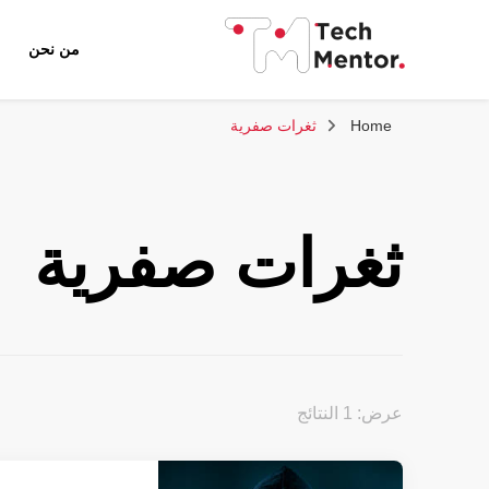
من نحن
تك مينتور
Home
ثغرات صفرية
ثغرات صفرية
عرض: 1 النتائج