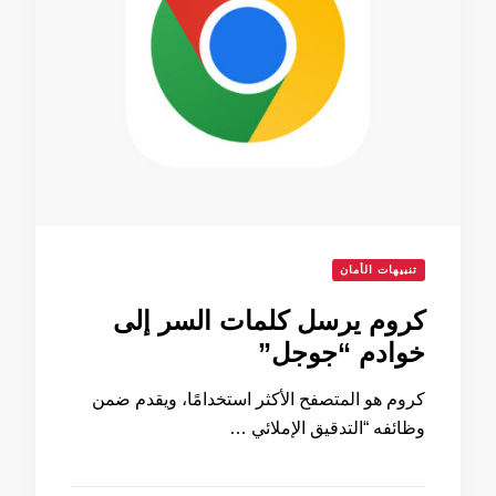
تنبيهات الأمان
كروم يرسل كلمات السر إلى
خوادم “جوجل”
كروم هو المتصفح الأكثر استخدامًا، ويقدم ضمن
وظائفه “التدقيق الإملائي …