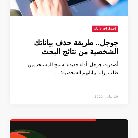
إصدارات وأدلة
جوجل.. طريقة حذف بياناتك
الشخصية من نتائج البحث
أصدرت جوجل، أداة جديدة تسمح للمستخدمين
طلب إزالة بياناتهم الشخصية؛ …
10 يناير، 2023