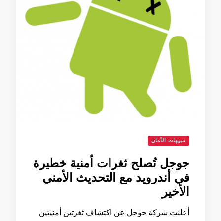
تنبيهات الأمان
جوجل تُصلح ثغرات أمنية خطيرة
في أندرويد مع التحديث الأمني
الأخير
أعلنت شركة جوجل عن اكتشاف ثغرتين أمنيتين