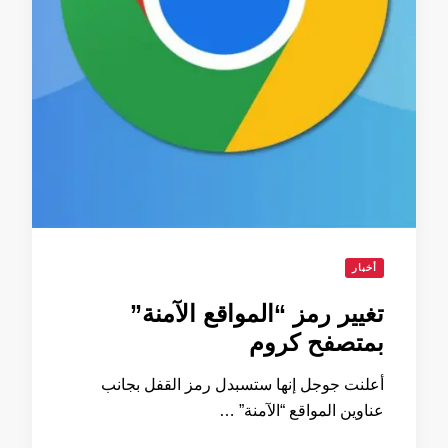
أخبار
تغيير رمز “المواقع الآمنة”
بمتصفح كروم
أعلنت جوجل إنها ستسبدل رمز القفل بجانب
عناوين المواقع “الآمنة” …