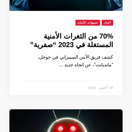
أخبار
تنبيهات الأمان
70% من الثغرات الأمنية
المستغلة في 2023 “صفرية”
كشف فريق الأمن السيبراني في جوجل،
“مانديانت”، عن اتجاه جديد …
18 أكتوبر، 2024