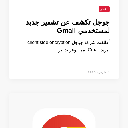
أخبار
جوجل تكشف عن تشفير جديد
لمستخدمي Gmail
أطلقت شركة جوجل client-side encryption
لبريد Gmail، مما يوفر تدابير …
9 مارس، 2023