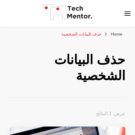
تك مينتور
Home
حذف البيانات الشخصية
حذف البيانات
الشخصية
عرض: 1 النتائج