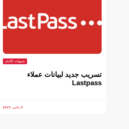
تنبيهات الأمان
تسريب جديد لبيانات عملاء
Lastpass
9 يناير، 2023