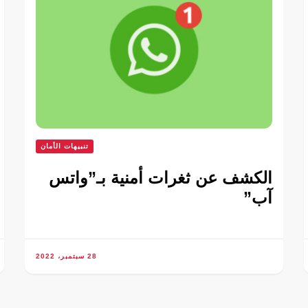
تنبيهات الأمان
الكشف عن ثغرات أمنية بـ”واتس
آب”
28 سبتمبر، 2022