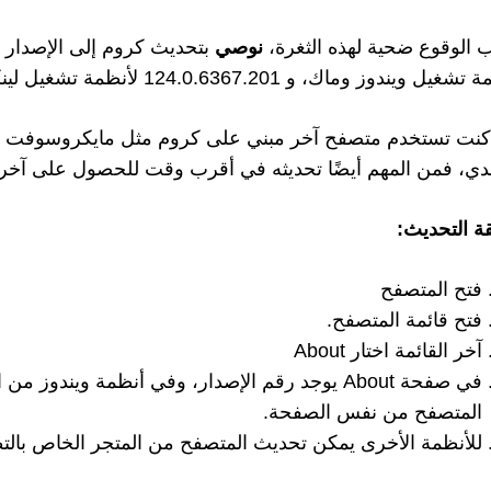
ب الوقوع ضحية لهذه الثغرة،
نوصي
غيل ويندوز وماك، و 124.0.6367.201 لأنظمة تشغيل لينكس.
 كنت تستخدم متصفح آخر مبني على كروم مثل مايكروسوفت إيدج
دي، فمن المهم أيضًا تحديثه في أقرب وقت للحصول على آخر ال
ة التحديث:
فتح المتصفح
فتح قائمة المتصفح.
آخر القائمة اختار About
في صفحة About يوجد رقم الإصدار، وفي أنظمة ويندوز
المتصفح من نفس الصفحة.
للأنظمة الأخرى يمكن تحديث المتصفح من المتجر الخاص بالتط