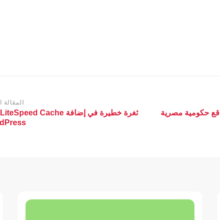
المقالة ال
قع حكومية مصرية
dPress