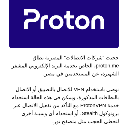
حجبت “شركات الاتصالات” المصرية نطاق
proton.me، الخاص بخدمة البريد الإلكتروني المشفر
الشهيرة، عن المستخدمين في مصر.
نوصي باستخدام VPN للاتصال بالتطبيق أو الاتصال
بالنطاقات المذكورة، ويمكن في هذه الحالة استخدام
خدمة ProtonVPN مع التأكد من تفعيل الاتصال عبر
بروتوكول Stealth، أو استخدام أي وسيلة أخرى
لتخطي الحجب مثل متصفح تور.