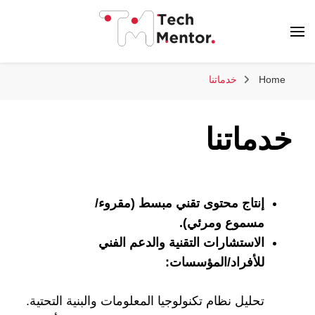
تك مينتور
Home
خدماتنا
خدماتنا
إنتاج محتوى تقني مبسط (مقروء/
مسموع ومرئي).
الاستشارات التقنية والدعم الفني
للأفراد/المؤسسات:
تحليل نظام تكنولوجيا المعلومات والبنية التحتية.