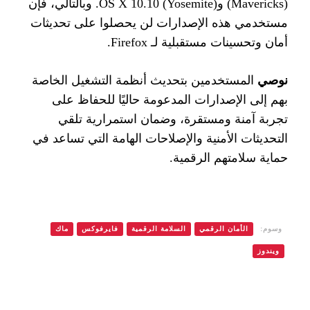
(Mavericks)
و
OS X 10.10 (Yosemite).
وبالتالي، فإن
مستخدمي هذه الإصدارات لن يحصلوا على تحديثات
أمان وتحسينات مستقبلية لـ
Firefox.
نوصي
المستخدمين بتحديث أنظمة التشغيل الخاصة
بهم إلى الإصدارات المدعومة حاليًا للحفاظ على
تجربة آمنة ومستقرة، وضمان استمرارية تلقي
التحديثات الأمنية والإصلاحات الهامة التي تساعد في
حماية سلامتهم الرقمية
.
وسوم:
الأمان الرقمي
السلامة الرقمية
فايرفوكس
ماك
ويندوز