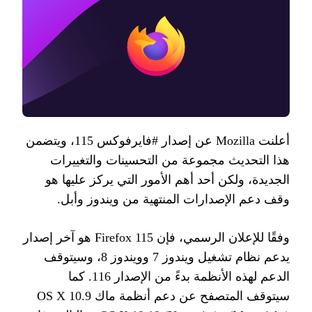
أعلنت
Mozilla
عن إصدار
#
فايرفوكس
115
، ويتضمن
هذا التحديث مجموعة من التحسينات والتغييرات
الجديدة، ولكن أحد أهم الأمور التي يركز عليها هو
وقف دعم الإصدارات المنتهية من ويندوز وأبل
.
وفقًا للإعلان الرسمي، فإن
Firefox 115
هو آخر إصدار
يدعم نظام تشغيل ويندوز
7
وويندوز
8
، وسيتوقف
الدعم لهذه الأنظمة بدءً من الإصدار
116.
كما
سيتوقف المتصفح عن دعم أنظمة ماك
OS X 10.9