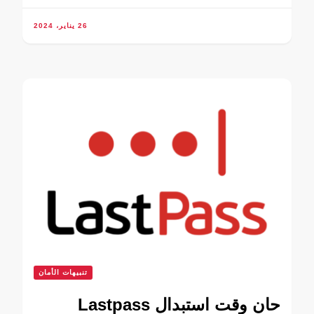
26 يناير، 2024
تنبيهات الأمان
حان وقت استبدال Lastpass