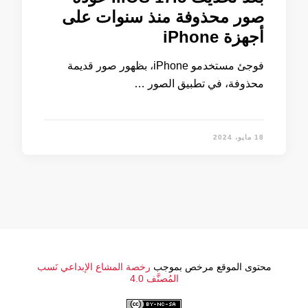
صور محذوفة منذ سنوات على
أجهزة iPhone
فوجئ مستخدمو iPhone، بظهور صور قديمة
محذوفة، في تطبيق الصور …
18 مايو، 2024
محتوى الموقع مرخص بموجب
رخصة المشاع الإبداعي نَسب
المُصنَّف 4.0