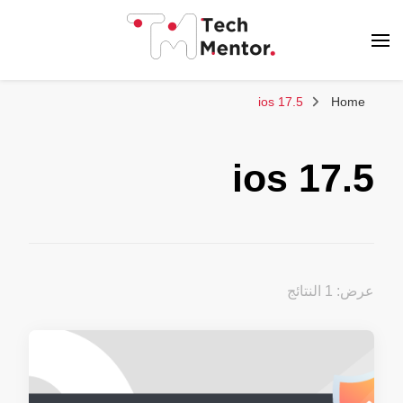
تك مينتور
ios 17.5
Home
ios 17.5
عرض: 1 النتائج