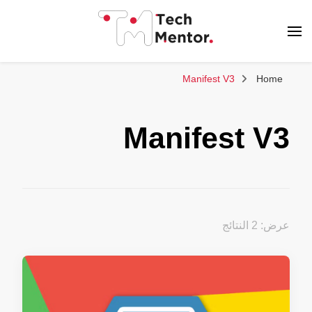
تك مينتور
Manifest V3
Home
Manifest V3
عرض: 2 النتائج