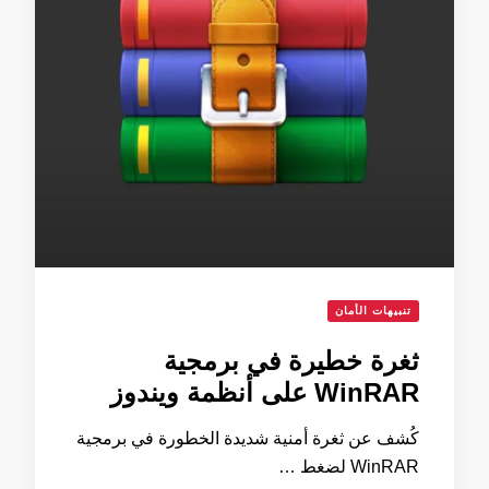
تنبيهات الأمان
ثغرة خطيرة في برمجية
WinRAR على أنظمة ويندوز
كُشف عن ثغرة أمنية شديدة الخطورة في برمجية
WinRAR لضغط …